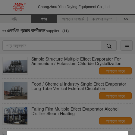
Changzhou Yibu Drying Equipment Co., Ltd
বাড়ি
পণ্য
আমাদের সম্পর্কে
কারখানা ভ্রমণ
>>
একাধিক প্রভাব বাষ্পীভবন
গুণ
supplier.
(11)
Simple Structure Multiple Effect Evaporator For
Ammonium / Potassium Chloride Crystallization
আমাদের সাথে
যোগাযোগ করুন
Food / Chemcial Industry Single Effect Evaporator
Long Tube Vertical External Circulation
আমাদের সাথে
যোগাযোগ করুন
Falling Film Multiple Effect Evaporator Alcohol
Distiller Steam Heating
আমাদের সাথে
যোগাযোগ করুন
Climbing Film / Rising Film Triple Effect Evaporator