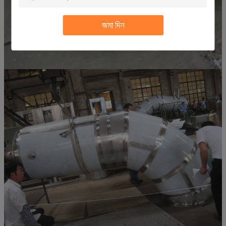
জমা দিন