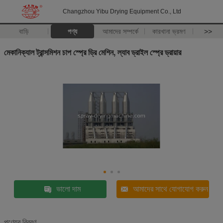
Changzhou Yibu Drying Equipment Co., Ltd
বাড়ি
পণ্য
আমাদের সম্পর্কে
কারখানা ভ্রমণ
>>
মেকানিক্যাল ট্রান্সমিশন চাপ স্প্রে ড্রি মেশিন, ল্যাব ড্রাইল স্প্রে ড্রায়ার
ভালো দাম
আমাদের সাথে যোগাযোগ করুন
পণ্যের বিবরণ