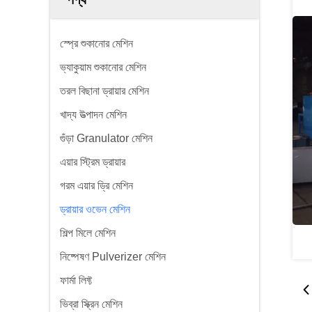
স্প্রে শুকানোর মেশিন
ভ্যাকুয়াম শুকানোর মেশিন
তরল বিছানা ড্রায়ার মেশিন
খাদ্য উত্পাদন মেশিন
গুঁড়া Granulator মেশিন
এয়ার স্ট্রিম ড্রায়ার
গরম এয়ার ড্রি মেশিন
ড্রায়ার ওভেন মেশিন
শিল্প মিলে মেশিন
নিষ্পেষণ Pulverizer মেশিন
ফার্মা লিফ্ট
ভিব্রা স্ক্রিন মেশিন