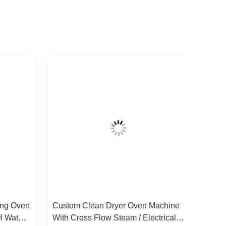
ing Oven
Custom Clean Dryer Oven Machine
H Water
With Cross Flow Steam / Electrical