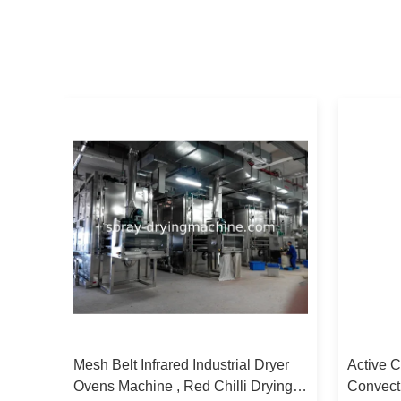
00 -
Mesh Belt Infrared Industrial Dryer
Active C
Ovens Machine , Red Chilli Drying
Convecti