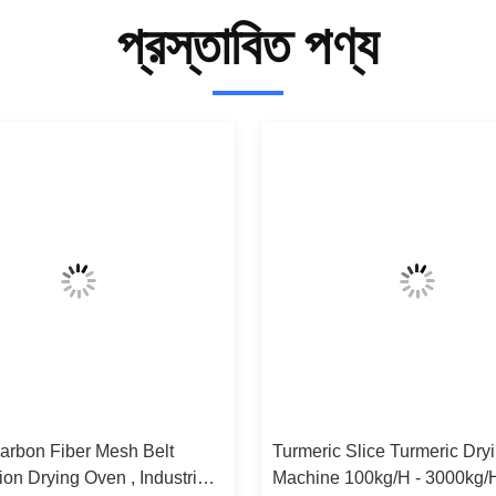
প্রস্তাবিত পণ্য
arbon Fiber Mesh Belt
Turmeric Slice Turmeric Dry
on Drying Oven , Industrial
Machine 100kg/H - 3000kg/