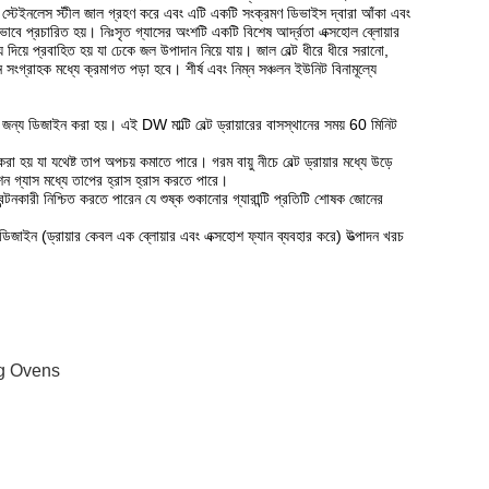
স্টেইনলেস স্টীল জাল গ্রহণ করে এবং এটি একটি সংক্রমণ ডিভাইস দ্বারা আঁকা এবং
ভাবে প্রচারিত হয়।
নিঃসৃত গ্যাসের অংশটি একটি বিশেষ আর্দ্রতা এক্সহোল ব্লোয়ার
 দিয়ে প্রবাহিত হয় যা ঢেকে জল উপাদান নিয়ে যায়।
জাল বেল্ট ধীরে ধীরে সরানো,
দান সংগ্রাহক মধ্যে ক্রমাগত পড়া হবে।
শীর্ষ এবং নিম্ন সঞ্চলন ইউনিট বিনামূল্যে
নোর জন্য ডিজাইন করা হয়।
এই DW মাল্টি বেল্ট ড্রায়ারের বাসস্থানের সময় 60 মিনিট
 করা হয় যা যথেষ্ট তাপ অপচয় কমাতে পারে।
গরম বায়ু নীচে বেল্ট ড্রায়ার মধ্যে উড়ে
ন গ্যাস মধ্যে তাপের হ্রাস হ্রাস করতে পারে।
ন্টনকারী নিশ্চিত করতে পারেন যে শুষ্ক শুকানোর গ্যারান্টি প্রতিটি শোষক জোনের
 ডিজাইন (ড্রায়ার কেবল এক ব্লোয়ার এবং এক্সহোশ ফ্যান ব্যবহার করে) উত্পাদন খরচ
ng Ovens