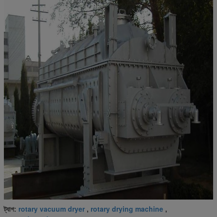
rotary vacuum dryer
rotary drying machine
ট্যাগ:
,
,