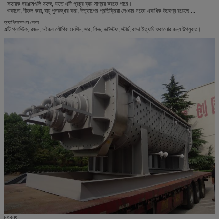
- সহায়ক সরঞ্জামগুলি সহজ, যাতে এটি প্রচুর ব্যয় সাশ্রয় করতে পারে।
- শুকানো, শীতল করা, বায়ু পুনরুদ্ধার করা, উত্তাপের প্রতিক্রিয়া দেওয়ার মতো একাধিক উদ্দেশ্য রয়েছে ...
অ্যাপ্লিকেশন কেস
এটি প্লাস্টিক, রজন, অজৈব যৌগিক মেশিন, সার, ফিড, ডাইস্টফ, স্টার্চ, কাদা ইত্যাদি শুকানোর জন্য উপযুক্ত।
মুখবন্ধ