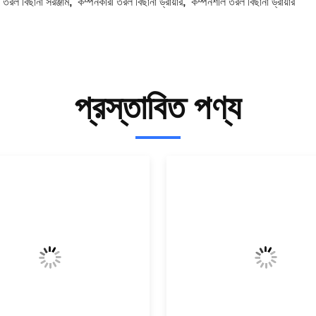
:
তরল বিছানা সরঞ্জাম
,
কম্পনকারী তরল বিছানা ড্রায়ার
,
কম্পনশীল তরল বিছানা ড্রায়ার
প্রস্তাবিত পণ্য