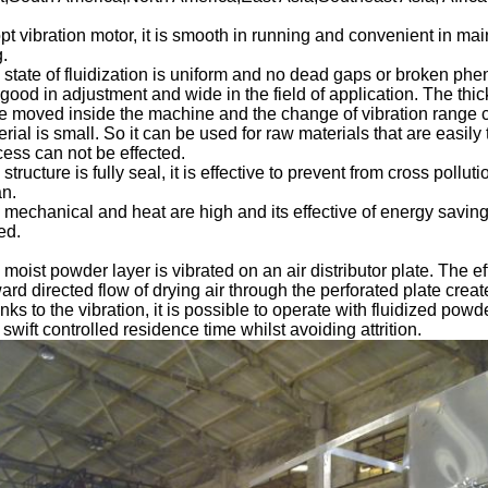
t vibration motor, it is smooth in running and convenient in mai
.
 state of fluidization is uniform and no dead gaps or broken ph
s good in adjustment and wide in the field of application. The th
be moved inside the machine and the change of vibration range 
rial is small. So it can be used for raw materials that are easily t
cess can not be effected.
structure is fully seal, it is effective to prevent from cross poll
an.
 mechanical and heat are high and its effective of energy saving
ed.
moist powder layer is vibrated on an air distributor plate. The 
ard directed flow of drying air through the perforated plate cre
ks to the vibration, it is possible to operate with fluidized pow
swift controlled residence time whilst avoiding attrition.