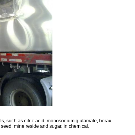
ials, such as citric acid, monosodium glutamate, borax,
 seed, mine reside and sugar, in chemical,