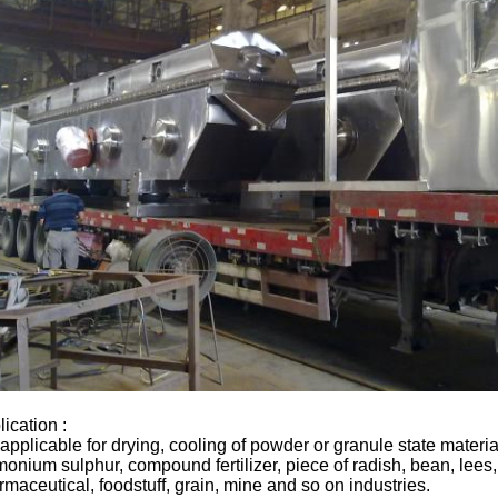
ication :
s applicable for drying, cooling of powder or granule state mater
onium sulphur, compound fertilizer, piece of radish, bean, lees,
maceutical, foodstuff, grain, mine and so on industries.