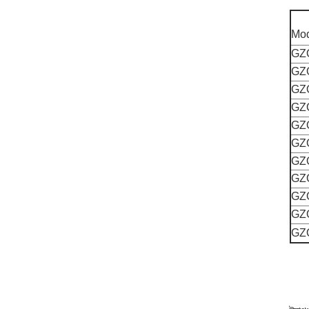
Mo
GZ
GZ
GZ
GZ
GZ
GZ
GZ
GZ
GZ
GZ
GZ