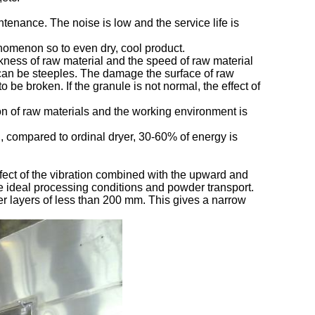
ntenance. The noise is low and the service life is
enomenon so to even dry, cool product.
ickness of raw material and the speed of raw material
can be steeples. The damage the surface of raw
o be broken. If the granule is not normal, the effect of
ution of raw materials and the working environment is
, compared to ordinal dryer, 30-60% of energy is
effect of the vibration combined with the upward and
ate ideal processing conditions and powder transport.
der layers of less than 200 mm. This gives a narrow