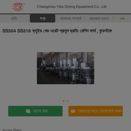
Changzhou Yibu Drying Equipment Co., Ltd
বাড়ি
পণ্য
আমাদের সম্পর্কে
কারখানা ভ্রমণ
>>
SS304 SS316 ফ্লুইড বেড ওয়েট গ্রানুল ড্রাইং মেশিন ফার্ম , ফুডস্টাফ
ভালো দাম
আমাদের সাথে যোগাযোগ করুন
পণ্যের বিবরণ