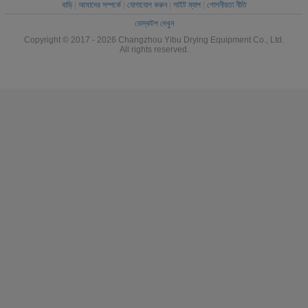
বাড়ি
|
আমাদের সম্পর্কে
|
যোগাযোগ করুন
|
সাইট ম্যাপ
|
গোপনীয়তা নীতি
ডেস্কটপ দেখুন
Copyright © 2017 - 2026 Changzhou Yibu Drying Equipment Co., Ltd.
All rights reserved.