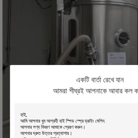
একটি বার্তা রেখে যান
আমরা শীঘ্রই আপনাকে আবার কল ক