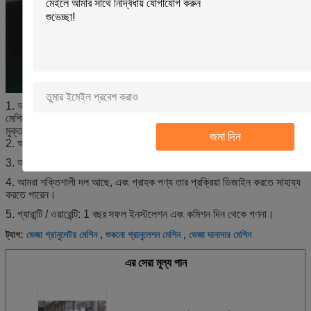
1. আমরা আপনার জন্য উচ্চতর মানের মেশিন তৈরি করার জন্য যন্ত্র এবং প্রক্রিয়াকরণ
মেশিন উচ্চ শেষ আমদানি ব্রান্ডের ব্যবহার;
Yutong আপনি পর বিক্রয় সেবা সম্পর্কে
মুক্ত মনে করে তোলে।
জমা দিন
2. আমরা জীবন দীর্ঘ সময় জন্য খুচরা যন্ত্রাংশ নিজেদের খরচ সঙ্গে খুচরা যন্ত্রাংশ প্রদান।
3. আমরা গ্রাহক প্রয়োজনীয়তা উপর ভিত্তি করে মেশিন করতে পারেন।
4. আমরা শক্তিশালী দল আছে, এবং গ্রাহক পণ্য তার প্রক্রিয়া ডিজাইন করতে সাহায্য
করতে পারেন।
5. গ্যারান্টি / ওয়ারেন্টি: 1 বছর
সফল ইনস্টলেশন এবং কমিশন দিন থেকে গণনা।
ভেজা গ্রানুলেটর মেশিন
শুকনো গ্রানুলেশন মেশিন
ভেজা দানাদার মেশিন
ট্যাগ:
,
,
এর সেরা মূল্য পান