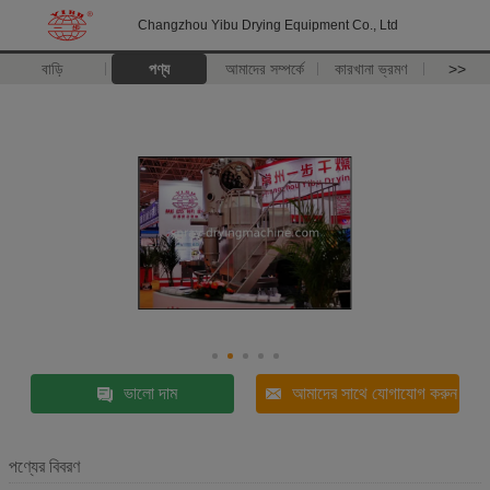
Changzhou Yibu Drying Equipment Co., Ltd
বাড়ি
পণ্য
আমাদের সম্পর্কে
কারখানা ভ্রমণ
>>
ভালো দাম
আমাদের সাথে যোগাযোগ করুন
পণ্যের বিবরণ